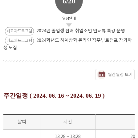
6/20
일정안내
2024년 졸업생 선배 취업조언 인터뷰 특강 운영
비교과프로그램
2024학년도 하계방학 온라인 직무부트캠프 참가학
비교과프로그램
생 모집
월간일정 보기
주간일정 ( 2024. 06. 16 ~ 2024. 06. 19 )
날짜
시간
13:28 ~ 13:28
20