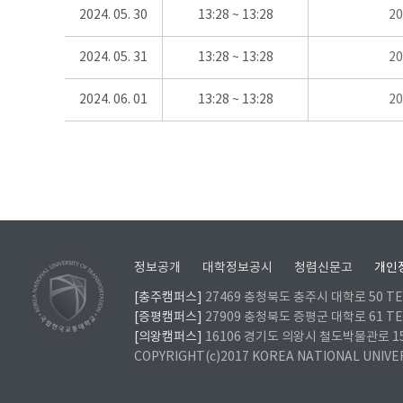
2024. 05. 30
13:28 ~ 13:28
2
2024. 05. 31
13:28 ~ 13:28
2
2024. 06. 01
13:28 ~ 13:28
2
정보공개
대학정보공시
청렴신문고
개인
[충주캠퍼스]
27469 충청북도 충주시 대학로 50 TEL
[증평캠퍼스]
27909 충청북도 증평군 대학로 61 TEL
[의왕캠퍼스]
16106 경기도 의왕시 철도박물관로 157 
COPYRIGHT(c)2017 KOREA NATIONAL UNIVE