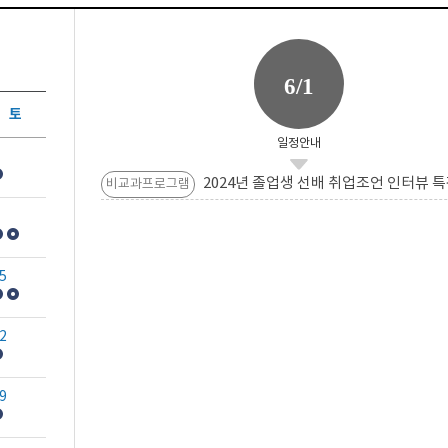
6/1
토
일정안내
2024년 졸업생 선배 취업조언 인터뷰 특
비교과프로그램
5
2
9