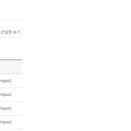
월간일정 보기
소
mpus)
mpus)
mpus)
mpus)