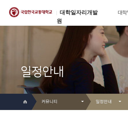
대학일자리개발
대학
원
한국교통대학교
대학일자리개발원
일정안내
커뮤니티
일정안내
대학일자리개발원 소개
Q&A