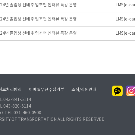
024년 졸업생 선배 취업조언 인터뷰 특강 운영
LMS(e-ca
024년 졸업생 선배 취업조언 인터뷰 특강 운영
LMS(e-ca
024년 졸업생 선배 취업조언 인터뷰 특강 운영
LMS(e-ca
정보처리방침
이메일무단수집거부
조직/직원안내
.043-841-5114
.043-820-5114
TEL.031-460-0500
RSITY OF TRANSPORTATION.ALL RIGHTS RESERVED