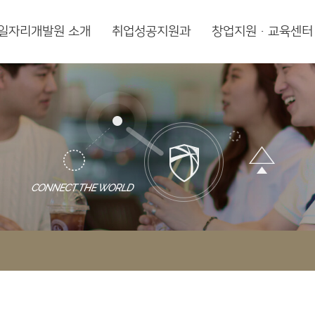
일자리개발원 소개
취업성공지원과
창업지원·교육센터