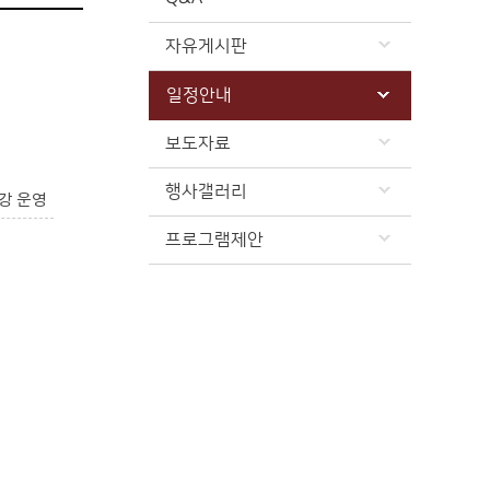
자유게시판
일정안내
보도자료
행사갤러리
강 운영
프로그램제안