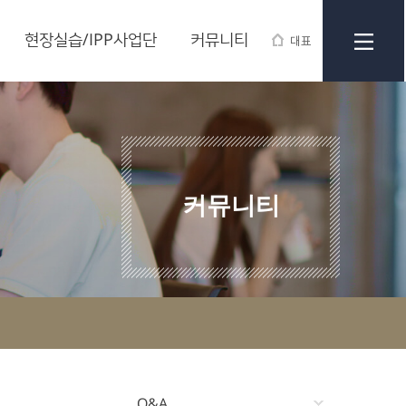
현장실습/IPP사업단
커뮤니티
대표
커뮤니티
Q&A