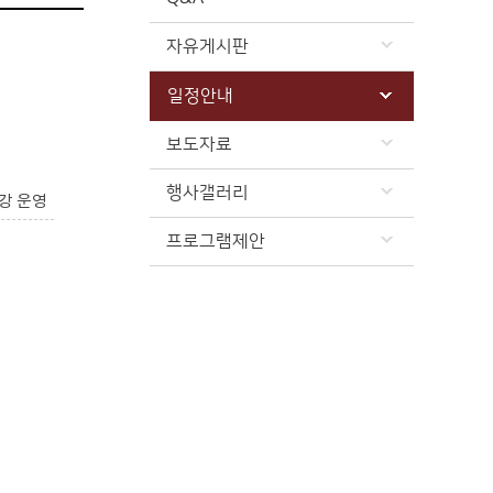
자유게시판
일정안내
보도자료
행사갤러리
강 운영
프로그램제안