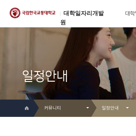
대학일자리개발
대학
원
한국교통대학교
대학일자리개발원
일정안내
커뮤니티
일정안내
대학일자리개발원 소개
Q&A