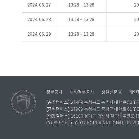
2024. 06. 27
13:28 ~ 13:28
2
2024. 06. 28
13:28 ~ 13:28
2
2024. 06. 29
13:28 ~ 13:28
2
정보공개
대학정보공시
청렴신문고
개인
[충주캠퍼스]
27469 충청북도 충주시 대학로 50 TEL
[증평캠퍼스]
27909 충청북도 증평군 대학로 61 TEL
[의왕캠퍼스]
16106 경기도 의왕시 철도박물관로 157 
COPYRIGHT(c)2017 KOREA NATIONAL UNIVE