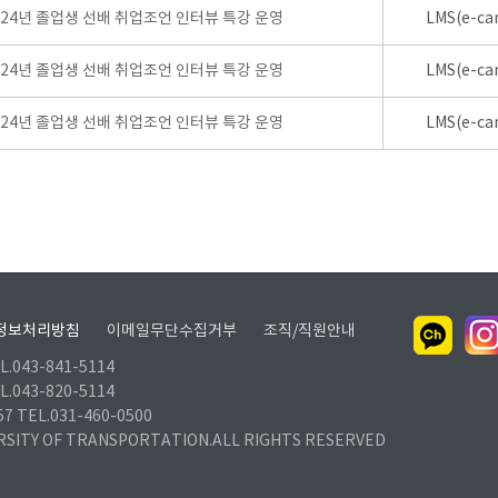
024년 졸업생 선배 취업조언 인터뷰 특강 운영
LMS(e-ca
024년 졸업생 선배 취업조언 인터뷰 특강 운영
LMS(e-ca
024년 졸업생 선배 취업조언 인터뷰 특강 운영
LMS(e-ca
정보처리방침
이메일무단수집거부
조직/직원안내
.043-841-5114
.043-820-5114
TEL.031-460-0500
RSITY OF TRANSPORTATION.ALL RIGHTS RESERVED