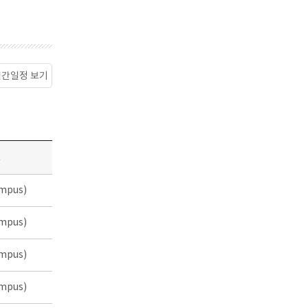
월간일정 보기
소
mpus)
mpus)
mpus)
mpus)