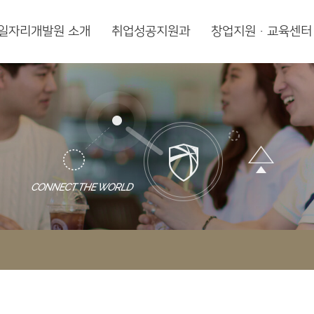
일자리개발원 소개
취업성공지원과
창업지원·교육센터