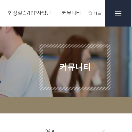
현장실습/IPP사업단
커뮤니티
대표
커뮤니티
Q&A