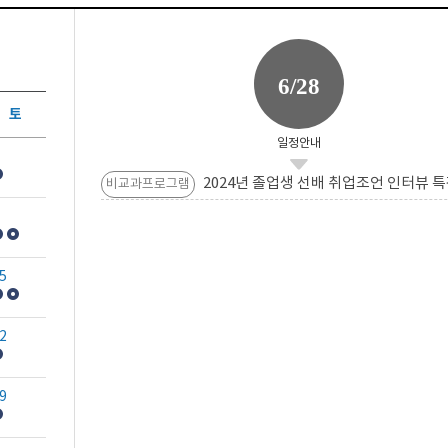
6/28
토
일정안내
2024년 졸업생 선배 취업조언 인터뷰 특
비교과프로그램
5
2
9