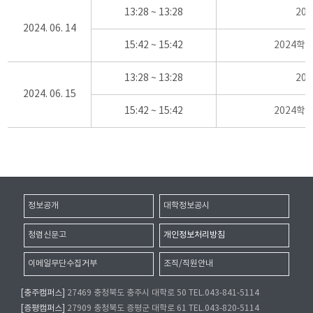
13:28 ~ 13:28
20
2024. 06. 14
15:42 ~ 15:42
2024학
13:28 ~ 13:28
20
2024. 06. 15
15:42 ~ 15:42
2024학
정보공개
대학정보공시
청렴신문고
개인정보처리방침
이메일무단수집거부
조직/직원안내
[충주캠퍼스]
27469 충청북도 충주시 대학로 50 TEL.043-841-5114
[증평캠퍼스]
27909 충청북도 증평군 대학로 61 TEL.043-820-5114