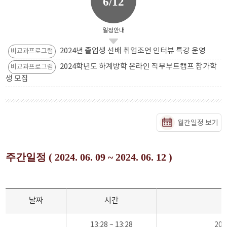
6/12
일정안내
2024년 졸업생 선배 취업조언 인터뷰 특강 운영
비교과프로그램
2024학년도 하계방학 온라인 직무부트캠프 참가학
비교과프로그램
생 모집
월간일정 보기
주간일정 ( 2024. 06. 09 ~ 2024. 06. 12 )
날짜
시간
13:28 ~ 13:28
20