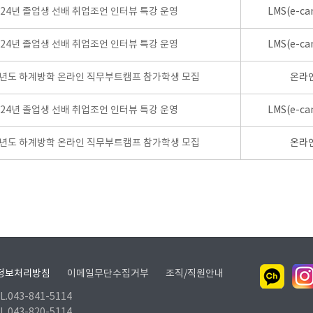
024년 졸업생 선배 취업조언 인터뷰 특강 운영
LMS(e-ca
024년 졸업생 선배 취업조언 인터뷰 특강 운영
LMS(e-ca
학년도 하계방학 온라인 직무부트캠프 참가학생 모집
온라
024년 졸업생 선배 취업조언 인터뷰 특강 운영
LMS(e-ca
학년도 하계방학 온라인 직무부트캠프 참가학생 모집
온라
정보처리방침
이메일무단수집거부
조직/직원안내
.043-841-5114
.043-820-5114