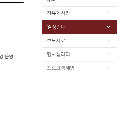
자유게시판
일정안내
보도자료
행사갤러리
강 운영
프로그램제안