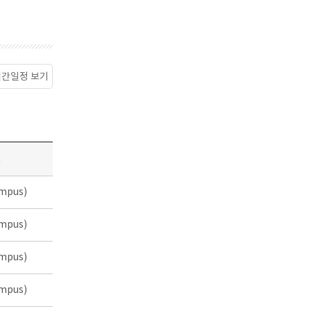
월간일정 보기
소
mpus)
mpus)
mpus)
mpus)