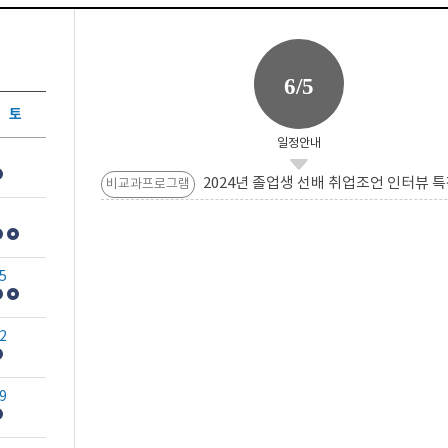
6/5
토
일정안내
2024년 졸업생 선배 취업조언 인터뷰 특
비교과프로그램
5
2
9