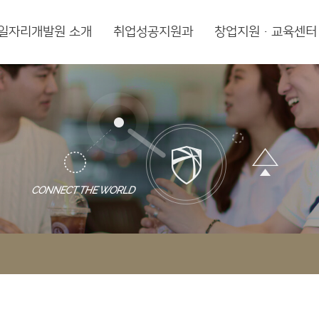
일자리개발원 소개
취업성공지원과
창업지원·교육센터