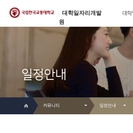
대학일자리개발
대학
원
한국교통대학교
대학일자리개발원
일정안내
커뮤니티
일정안내
대학일자리개발원 소개
Q&A