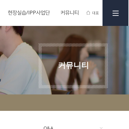
현장실습/IPP사업단
커뮤니티
대표
커뮤니티
Q&A