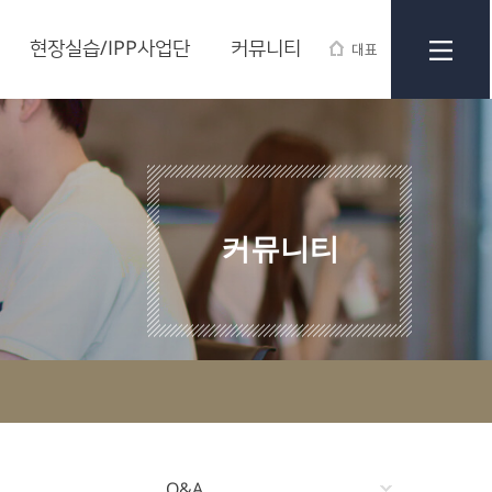
현장실습/IPP사업단
커뮤니티
대표
커뮤니티
Q&A