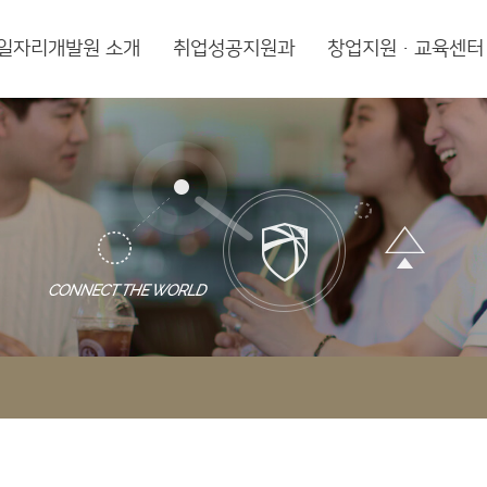
일자리개발원 소개
취업성공지원과
창업지원·교육센터