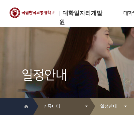
대학일자리개발
대학
원
한국교통대학교
대학일자리개발원
일정안내
커뮤니티
일정안내
대학일자리개발원 소개
Q&A