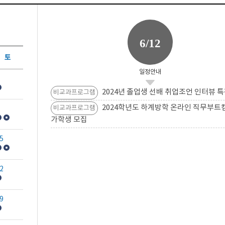
6/12
토
일정안내
2024년 졸업생 선배 취업조언 인터뷰 특
비교과프로그램
2024학년도 하계방학 온라인 직무부트
비교과프로그램
가학생 모집
5
2
9