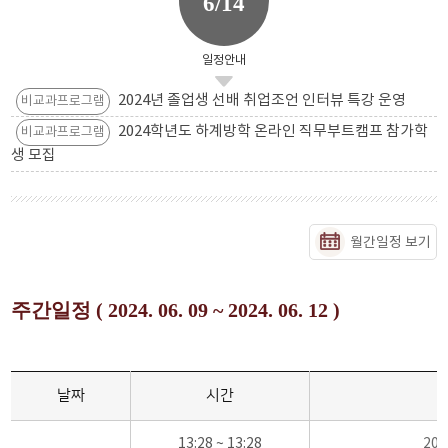
6/14
일정안내
2024년 졸업생 선배 취업조언 인터뷰 특강 운영
비교과프로그램
2024학년도 하계방학 온라인 직무부트캠프 참가학
비교과프로그램
생 모집
월간일정 보기
주간일정 ( 2024. 06. 09 ~ 2024. 06. 12 )
날짜
시간
13:28 ~ 13:28
20