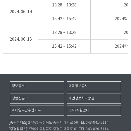
13:28 ~ 13:28
20
2024. 06. 14
15:42 ~ 15:42
2024학
13:28 ~ 13:28
20
2024. 06. 15
15:42 ~ 15:42
2024학
정보공개
대학정보공시
청렴신문고
개인정보처리방침
이메일무단수집거부
조직/직원안내
[충주캠퍼스]
27469 충청북도 충주시 대학로 50 TEL.043-841-5114
[증평캠퍼스]
27909 충청북도 증평군 대학로 61 TEL.043-820-5114