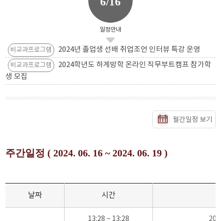
6/16
일정안내
2024년 졸업생 선배 취업조언 인터뷰 특강 운영
비교과프로그램
2024학년도 하계방학 온라인 직무부트캠프 참가학
비교과프로그램
생 모집
월간일정 보기
주간일정 ( 2024. 06. 16 ~ 2024. 06. 19 )
날짜
시간
13:28 ~ 13:28
20