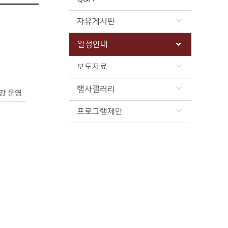
자유게시판
일정안내
보도자료
행사갤러리
강 운영
프로그램제안