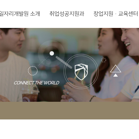
일자리개발원 소개
취업성공지원과
창업지원·교육센터