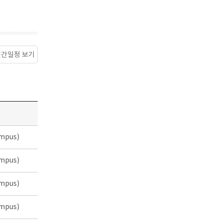
월간일정 보기
소
mpus)
mpus)
mpus)
mpus)