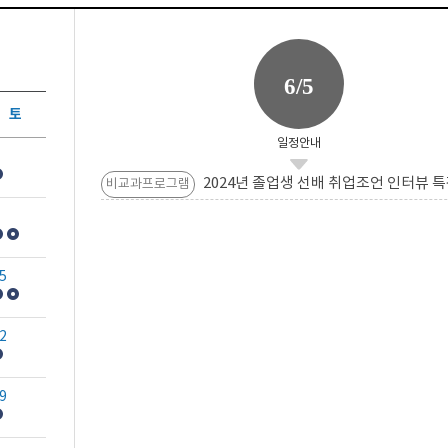
6/5
토
일정안내
2024년 졸업생 선배 취업조언 인터뷰 특
비교과프로그램
5
2
9