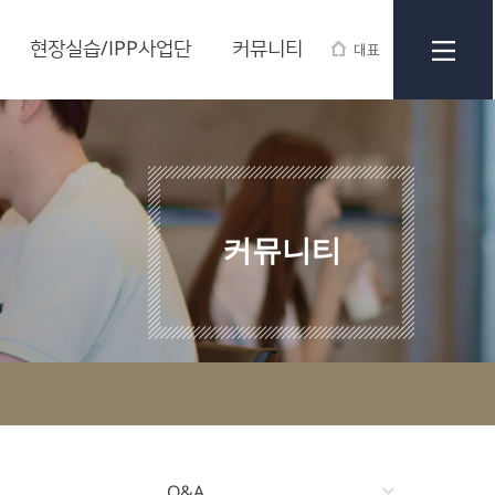
현장실습/IPP사업단
커뮤니티
대표
커뮤니티
Q&A