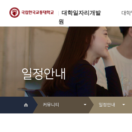
대학일자리개발
대학
원
한국교통대학교
대학일자리개발원
일정안내
커뮤니티
일정안내
대학일자리개발원 소개
Q&A