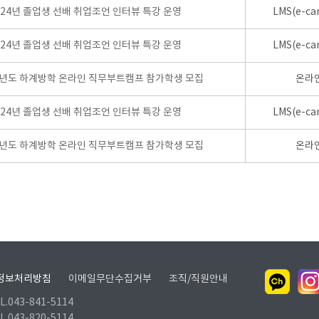
024년 졸업생 선배 취업조언 인터뷰 특강 운영
LMS(e-ca
024년 졸업생 선배 취업조언 인터뷰 특강 운영
LMS(e-ca
학년도 하계방학 온라인 직무부트캠프 참가학생 모집
온라
024년 졸업생 선배 취업조언 인터뷰 특강 운영
LMS(e-ca
학년도 하계방학 온라인 직무부트캠프 참가학생 모집
온라
정보처리방침
이메일무단수집거부
조직/직원안내
.043-841-5114
.043-820-5114