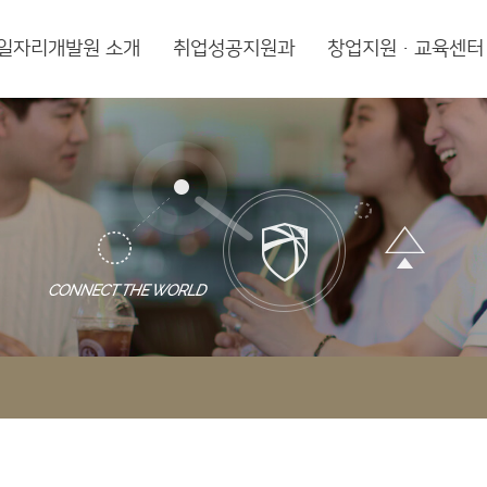
일자리개발원 소개
취업성공지원과
창업지원·교육센터