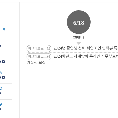
6/18
토
일정안내
2024년 졸업생 선배 취업조언 인터뷰 특
비교과프로그램
2024학년도 하계방학 온라인 직무부트
비교과프로그램
가학생 모집
5
2
9