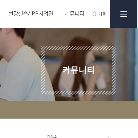
현장실습/IPP사업단
커뮤니티
대표
커뮤니티
Q&A