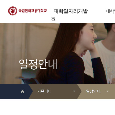
대학일자리개발
대학
원
한국교통대학교
대학일자리개발원
일정안내
커뮤니티
일정안내
대학일자리개발원 소개
Q&A