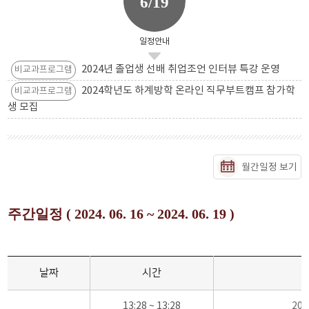
6/19
일정안내
2024년 졸업생 선배 취업조언 인터뷰 특강 운영
비교과프로그램
2024학년도 하계방학 온라인 직무부트캠프 참가학
비교과프로그램
생 모집
월간일정 보기
주간일정 ( 2024. 06. 16 ~ 2024. 06. 19 )
날짜
시간
13:28 ~ 13:28
20