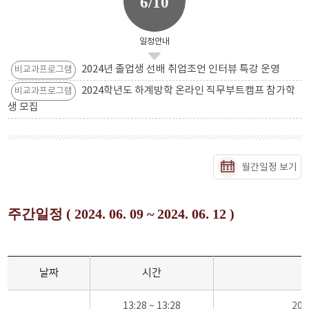
6/10
일정안내
2024년 졸업생 선배 취업조언 인터뷰 특강 운영
비교과프로그램
2024학년도 하계방학 온라인 직무부트캠프 참가학
비교과프로그램
생 모집
월간일정 보기
주간일정 ( 2024. 06. 09 ~ 2024. 06. 12 )
날짜
시간
13:28 ~ 13:28
20