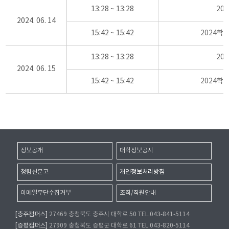
13:28 ~ 13:28
20
2024. 06. 14
15:42 ~ 15:42
2024학
13:28 ~ 13:28
20
2024. 06. 15
15:42 ~ 15:42
2024학
정보공개
대학정보공시
청렴신문고
개인정보처리방침
이메일무단수집거부
조직/직원안내
[충주캠퍼스]
27469 충청북도 충주시 대학로 50 TEL.043-841-5114
[증평캠퍼스]
27909 충청북도 증평군 대학로 61 TEL.043-820-5114