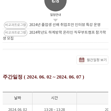
6/8
일정안내
2024년 졸업생 선배 취업조언 인터뷰 특강 운영
비교과프로그램
2024학년도 하계방학 온라인 직무부트캠프 참가학
비교과프로그램
생 모집
월간일정 보기
주간일정 ( 2024. 06. 02 ~ 2024. 06. 07 )
날짜
시간
2024. 06. 02
13:28 ~ 13:28
20