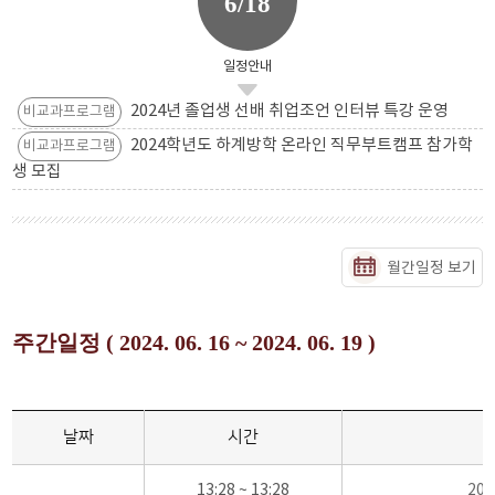
6/18
일정안내
2024년 졸업생 선배 취업조언 인터뷰 특강 운영
비교과프로그램
2024학년도 하계방학 온라인 직무부트캠프 참가학
비교과프로그램
생 모집
월간일정 보기
주간일정 ( 2024. 06. 16 ~ 2024. 06. 19 )
날짜
시간
13:28 ~ 13:28
20