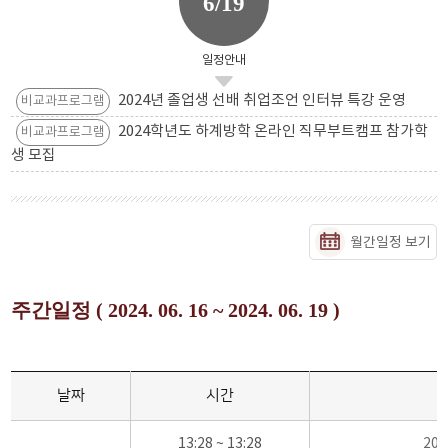
6/19
일정안내
2024년 졸업생 선배 취업조언 인터뷰 특강 운영
비교과프로그램
2024학년도 하계방학 온라인 직무부트캠프 참가학
비교과프로그램
생 모집
월간일정 보기
주간일정 ( 2024. 06. 16 ~ 2024. 06. 19 )
날짜
시간
13:28 ~ 13:28
20