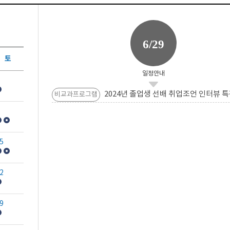
6/29
토
일정안내
2024년 졸업생 선배 취업조언 인터뷰 특
비교과프로그램
5
2
9