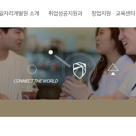
일자리개발원 소개
취업성공지원과
창업지원·교육센터