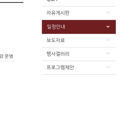
자유게시판
일정안내
보도자료
행사갤러리
강 운영
프로그램제안