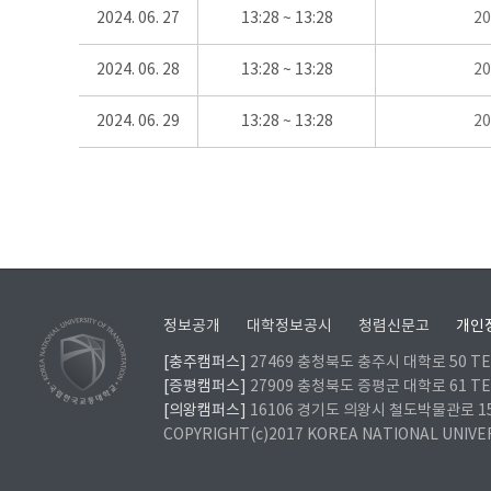
2024. 06. 27
13:28 ~ 13:28
2
2024. 06. 28
13:28 ~ 13:28
2
2024. 06. 29
13:28 ~ 13:28
2
정보공개
대학정보공시
청렴신문고
개인
[충주캠퍼스]
27469 충청북도 충주시 대학로 50 TEL
[증평캠퍼스]
27909 충청북도 증평군 대학로 61 TEL
[의왕캠퍼스]
16106 경기도 의왕시 철도박물관로 157 
COPYRIGHT(c)2017 KOREA NATIONAL UNIVE