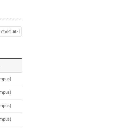
월간일정 보기
소
mpus)
mpus)
mpus)
mpus)