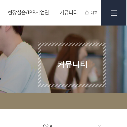
현장실습/IPP사업단
커뮤니티
대표
커뮤니티
Q&A