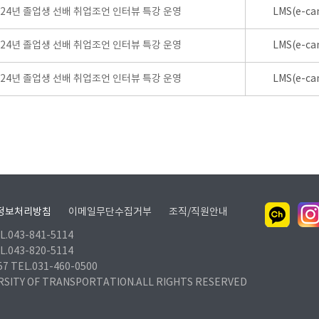
024년 졸업생 선배 취업조언 인터뷰 특강 운영
LMS(e-ca
024년 졸업생 선배 취업조언 인터뷰 특강 운영
LMS(e-ca
024년 졸업생 선배 취업조언 인터뷰 특강 운영
LMS(e-ca
정보처리방침
이메일무단수집거부
조직/직원안내
.043-841-5114
.043-820-5114
TEL.031-460-0500
RSITY OF TRANSPORTATION.ALL RIGHTS RESERVED