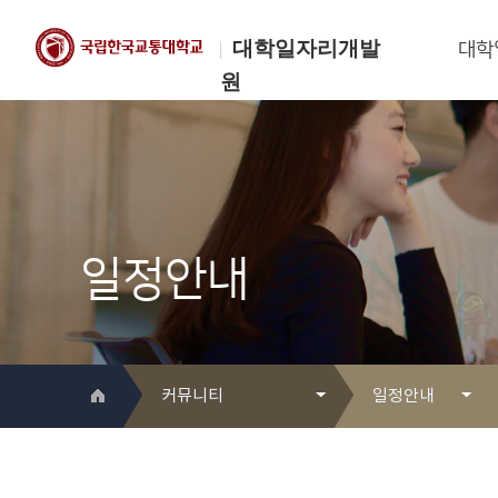
대학일자리개발
대학
원
한국교통대학교
대학일자리개발원
일정안내
커뮤니티
일정안내
대학일자리개발원 소개
Q&A