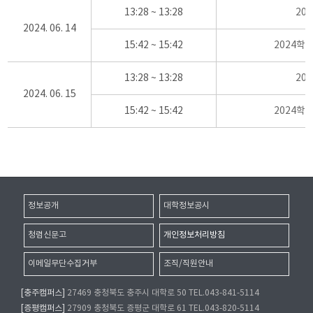
13:28 ~ 13:28
20
2024. 06. 14
15:42 ~ 15:42
2024학
13:28 ~ 13:28
20
2024. 06. 15
15:42 ~ 15:42
2024학
정보공개
대학정보공시
청렴신문고
개인정보처리방침
이메일무단수집거부
조직/직원안내
[충주캠퍼스]
27469 충청북도 충주시 대학로 50 TEL.043-841-5114
[증평캠퍼스]
27909 충청북도 증평군 대학로 61 TEL.043-820-5114