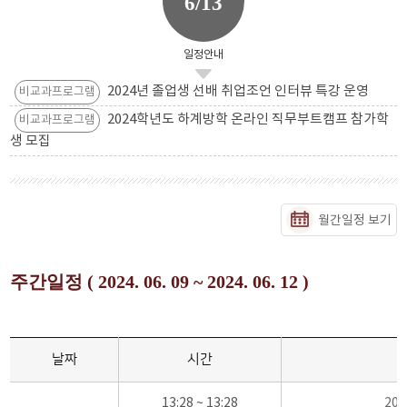
6/13
일정안내
2024년 졸업생 선배 취업조언 인터뷰 특강 운영
비교과프로그램
2024학년도 하계방학 온라인 직무부트캠프 참가학
비교과프로그램
생 모집
월간일정 보기
주간일정 ( 2024. 06. 09 ~ 2024. 06. 12 )
날짜
시간
13:28 ~ 13:28
20