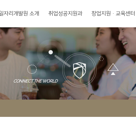
일자리개발원 소개
취업성공지원과
창업지원·교육센터