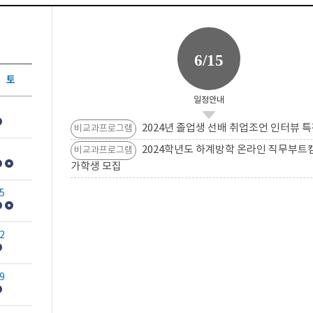
6/15
토
일정안내
2024년 졸업생 선배 취업조언 인터뷰 특
비교과프로그램
2024학년도 하계방학 온라인 직무부트
비교과프로그램
가학생 모집
5
2
9