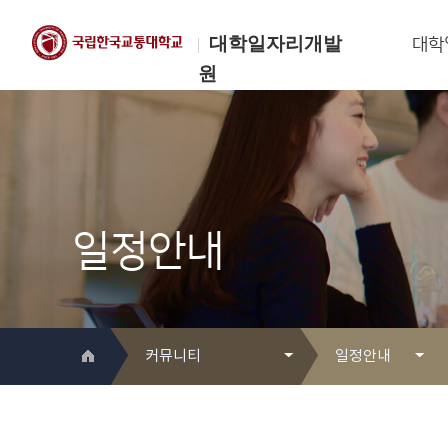
대학일자리개발
대학
원
한국교통대학교
대학일자리개발원
일정안내
커뮤니티
일정안내
대학일자리개발원 소개
Q&A