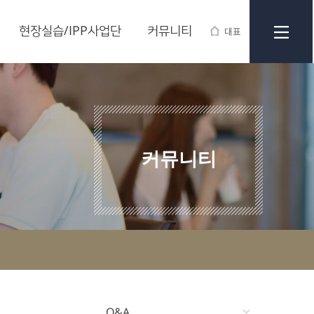
현장실습/IPP사업단
커뮤니티
대표
커뮤니티
Q&A