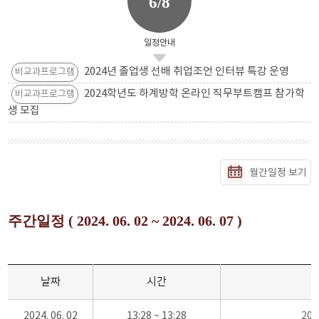
6/8
일정안내
2024년 졸업생 선배 취업조언 인터뷰 특강 운영
비교과프로그램
2024학년도 하계방학 온라인 직무부트캠프 참가학
비교과프로그램
생 모집
월간일정 보기
주간일정 ( 2024. 06. 02 ~ 2024. 06. 07 )
날짜
시간
2024. 06. 02
13:28 ~ 13:28
20