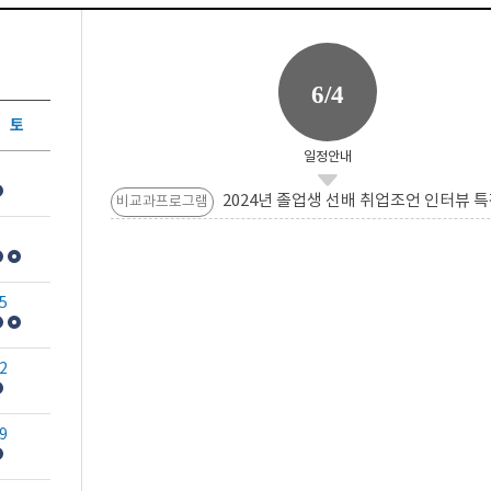
6/4
토
일정안내
2024년 졸업생 선배 취업조언 인터뷰 특
비교과프로그램
5
2
9