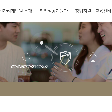
일자리개발원 소개
취업성공지원과
창업지원·교육센터