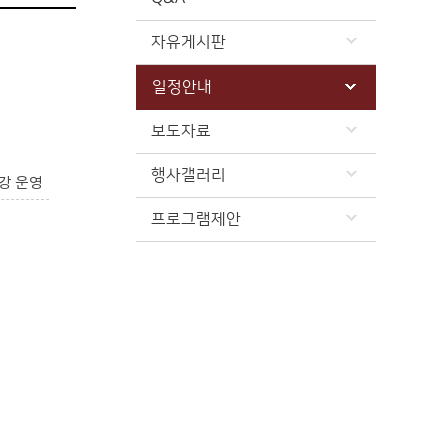
자유게시판
일정안내
보도자료
행사갤러리
강 운영
프로그램제안