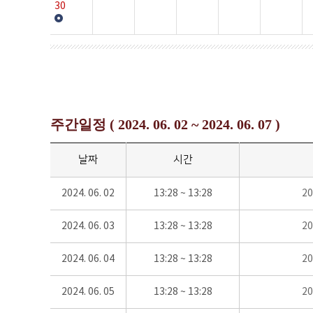
30
주간일정 ( 2024. 06. 02 ~ 2024. 06. 07 )
날짜
시간
2024. 06. 02
13:28 ~ 13:28
2
2024. 06. 03
13:28 ~ 13:28
2
2024. 06. 04
13:28 ~ 13:28
2
2024. 06. 05
13:28 ~ 13:28
2