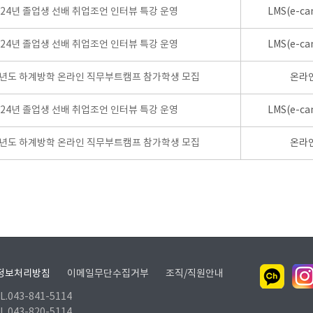
024년 졸업생 선배 취업조언 인터뷰 특강 운영
LMS(e-ca
024년 졸업생 선배 취업조언 인터뷰 특강 운영
LMS(e-ca
학년도 하계방학 온라인 직무부트캠프 참가학생 모집
온라
024년 졸업생 선배 취업조언 인터뷰 특강 운영
LMS(e-ca
학년도 하계방학 온라인 직무부트캠프 참가학생 모집
온라
정보처리방침
이메일무단수집거부
조직/직원안내
.043-841-5114
.043-820-5114