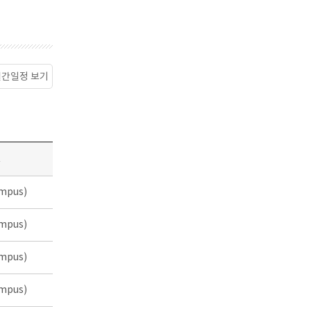
월간일정 보기
소
mpus)
mpus)
mpus)
mpus)