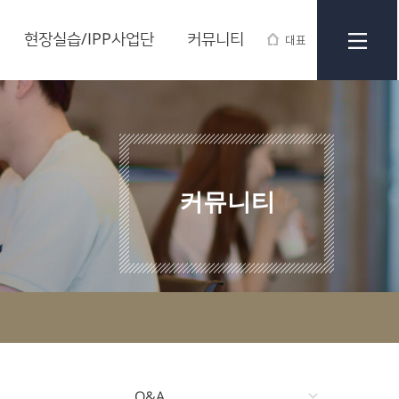
현장실습/IPP사업단
커뮤니티
대표
커뮤니티
Q&A