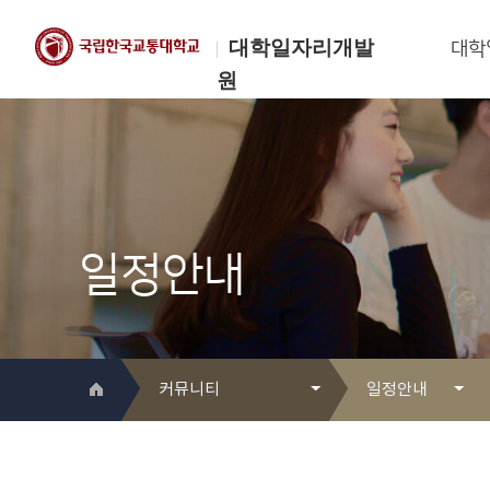
대학일자리개발
대학
원
한국교통대학교
대학일자리개발원
일정안내
커뮤니티
일정안내
대학일자리개발원 소개
Q&A