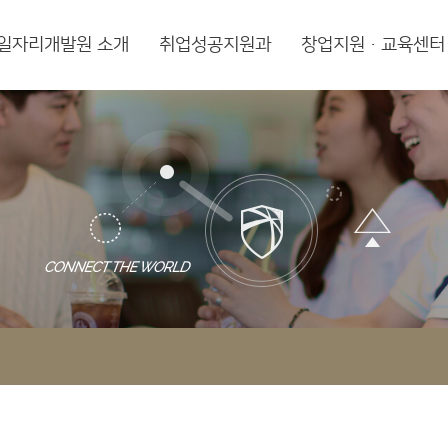
일자리개발원 소개
취업성공지원과
창업지원·교육센터