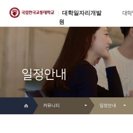
대학일자리개발
대학
원
한국교통대학교
대학일자리개발원
일정안내
커뮤니티
일정안내
대학일자리개발원 소개
Q&A