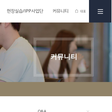
현장실습/IPP사업단
커뮤니티
대표
커뮤니티
Q&A