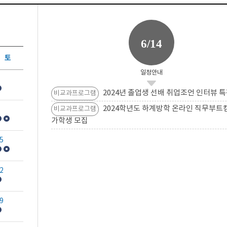
6/14
토
일정안내
2024년 졸업생 선배 취업조언 인터뷰 특
비교과프로그램
2024학년도 하계방학 온라인 직무부트
비교과프로그램
가학생 모집
5
2
9