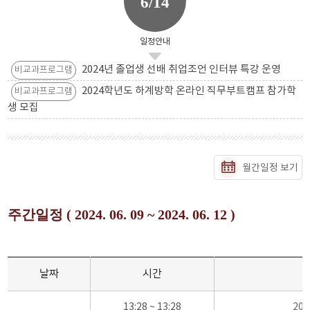
6/14
일정안내
2024년 졸업생 선배 취업조언 인터뷰 특강 운영
비교과프로그램
2024학년도 하계방학 온라인 직무부트캠프 참가학
비교과프로그램
생 모집
월간일정 보기
주간일정 ( 2024. 06. 09 ~ 2024. 06. 12 )
날짜
시간
13:28 ~ 13:28
20