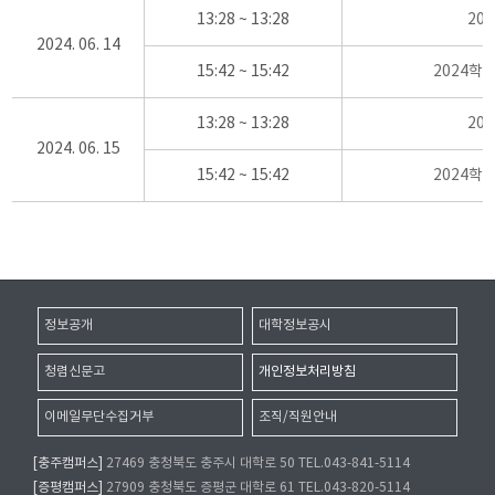
13:28 ~ 13:28
20
2024. 06. 14
15:42 ~ 15:42
2024학
13:28 ~ 13:28
20
2024. 06. 15
15:42 ~ 15:42
2024학
정보공개
대학정보공시
청렴신문고
개인정보처리방침
이메일무단수집거부
조직/직원안내
[충주캠퍼스]
27469 충청북도 충주시 대학로 50 TEL.043-841-5114
[증평캠퍼스]
27909 충청북도 증평군 대학로 61 TEL.043-820-5114