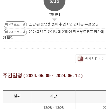
6/15
일정안내
2024년 졸업생 선배 취업조언 인터뷰 특강 운영
비교과프로그램
2024학년도 하계방학 온라인 직무부트캠프 참가학
비교과프로그램
생 모집
월간일정 보기
주간일정 ( 2024. 06. 09 ~ 2024. 06. 12 )
날짜
시간
13:28 ~ 13:28
20