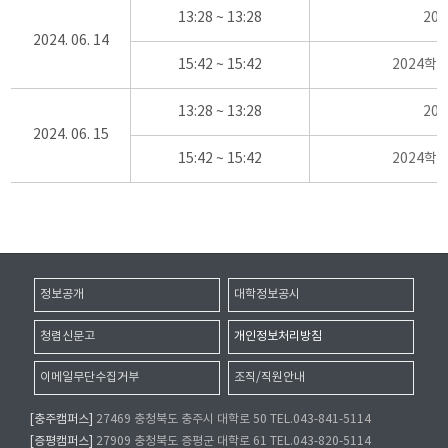
13:28 ~ 13:28
20
2024. 06. 14
15:42 ~ 15:42
2024학
13:28 ~ 13:28
20
2024. 06. 15
15:42 ~ 15:42
2024학
정보공개
대학정보공시
청렴신문고
개인정보처리방침
이메일무단수집거부
조직/직원안내
[충주캠퍼스]
27469 충청북도 충주시 대학로 50 TEL.043-841-5114
[증평캠퍼스]
27909 충청북도 증평군 대학로 61 TEL.043-820-5114