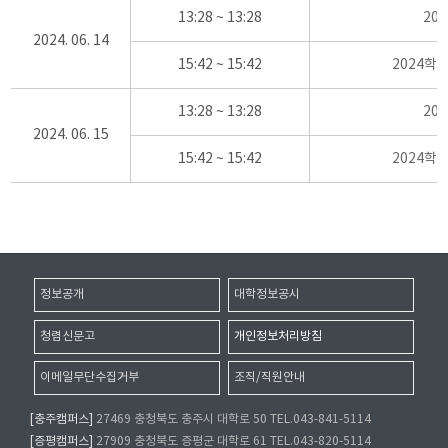
13:28 ~ 13:28
20
2024. 06. 14
15:42 ~ 15:42
2024학
13:28 ~ 13:28
20
2024. 06. 15
15:42 ~ 15:42
2024학
정보공개
대학정보공시
청렴신문고
개인정보처리방침
이메일무단수집거부
조직/직원안내
[충주캠퍼스]
27469 충청북도 충주시 대학로 50 TEL.043-841-5114
[증평캠퍼스]
27909 충청북도 증평군 대학로 61 TEL.043-820-5114