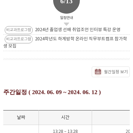
6/13
일정안내
2024년 졸업생 선배 취업조언 인터뷰 특강 운영
비교과프로그램
2024학년도 하계방학 온라인 직무부트캠프 참가학
비교과프로그램
생 모집
월간일정 보기
주간일정 ( 2024. 06. 09 ~ 2024. 06. 12 )
날짜
시간
13:28 ~ 13:28
20