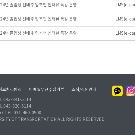
024년 졸업생 선배 취업조언 인터뷰 특강 운영
LMS(e-ca
024년 졸업생 선배 취업조언 인터뷰 특강 운영
LMS(e-ca
024년 졸업생 선배 취업조언 인터뷰 특강 운영
LMS(e-ca
정보처리방침
이메일무단수집거부
조직/직원안내
.043-841-5114
.043-820-5114
TEL.031-460-0500
RSITY OF TRANSPORTATION.ALL RIGHTS RESERVED