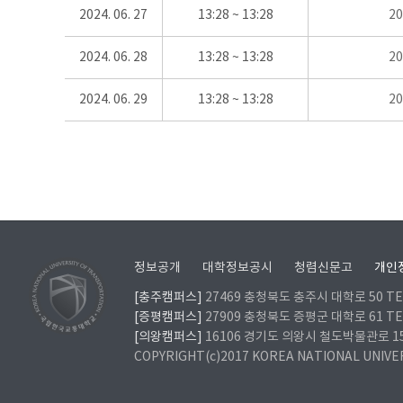
2024. 06. 27
13:28 ~ 13:28
2
2024. 06. 28
13:28 ~ 13:28
2
2024. 06. 29
13:28 ~ 13:28
2
정보공개
대학정보공시
청렴신문고
개인
[충주캠퍼스]
27469 충청북도 충주시 대학로 50 TEL
[증평캠퍼스]
27909 충청북도 증평군 대학로 61 TEL
[의왕캠퍼스]
16106 경기도 의왕시 철도박물관로 157 
COPYRIGHT(c)2017 KOREA NATIONAL UNIVE