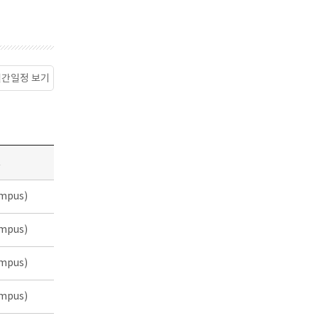
월간일정 보기
소
mpus)
mpus)
mpus)
mpus)