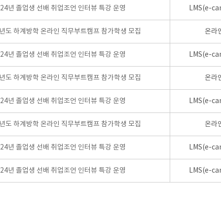
024년 졸업생 선배 취업조언 인터뷰 특강 운영
LMS(e-ca
학년도 하계방학 온라인 직무부트캠프 참가학생 모집
온라
024년 졸업생 선배 취업조언 인터뷰 특강 운영
LMS(e-ca
학년도 하계방학 온라인 직무부트캠프 참가학생 모집
온라
024년 졸업생 선배 취업조언 인터뷰 특강 운영
LMS(e-ca
학년도 하계방학 온라인 직무부트캠프 참가학생 모집
온라
024년 졸업생 선배 취업조언 인터뷰 특강 운영
LMS(e-ca
024년 졸업생 선배 취업조언 인터뷰 특강 운영
LMS(e-ca