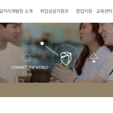
일자리개발원 소개
취업성공지원과
창업지원·교육센터