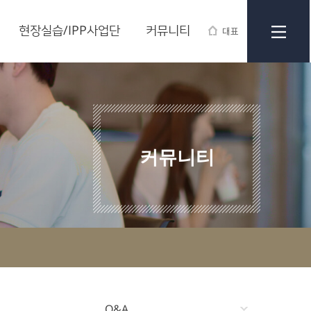
현장실습/IPP사업단
커뮤니티
대표
커뮤니티
Q&A