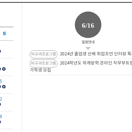
6/16
토
일정안내
2024년 졸업생 선배 취업조언 인터뷰 특
비교과프로그램
2024학년도 하계방학 온라인 직무부트
비교과프로그램
가학생 모집
5
2
9