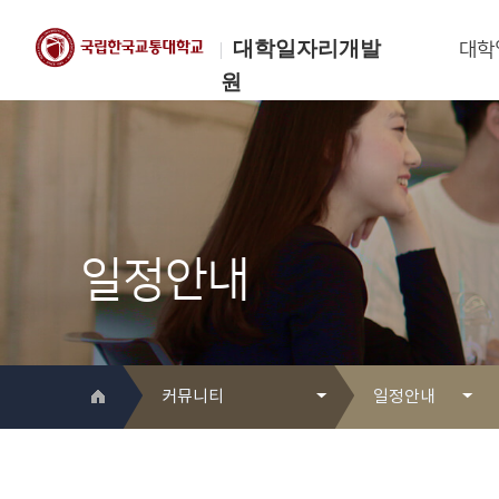
대학일자리개발
대학
원
한국교통대학교
대학일자리개발원
일정안내
커뮤니티
일정안내
대학일자리개발원 소개
Q&A