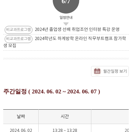
6/7
일정안내
2024년 졸업생 선배 취업조언 인터뷰 특강 운영
비교과프로그램
2024학년도 하계방학 온라인 직무부트캠프 참가학
비교과프로그램
생 모집
월간일정 보기
주간일정 ( 2024. 06. 02 ~ 2024. 06. 07 )
날짜
시간
2024. 06. 02
13:28 ~ 13:28
20