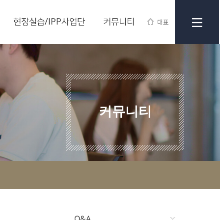
현장실습/IPP사업단
커뮤니티
대표
커뮤니티
Q&A