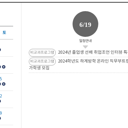
6/19
토
일정안내
2024년 졸업생 선배 취업조언 인터뷰 특
비교과프로그램
2024학년도 하계방학 온라인 직무부트
비교과프로그램
가학생 모집
5
2
9