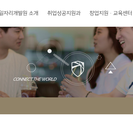
일자리개발원 소개
취업성공지원과
창업지원·교육센터