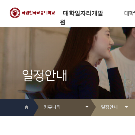
대학일자리개발
대학
원
한국교통대학교
대학일자리개발원
일정안내
커뮤니티
일정안내
대학일자리개발원 소개
Q&A