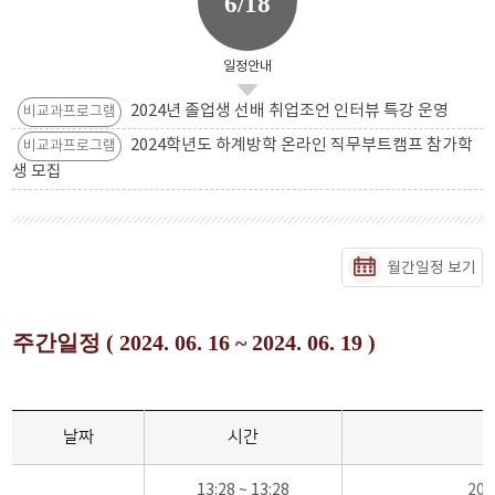
6/18
일정안내
2024년 졸업생 선배 취업조언 인터뷰 특강 운영
비교과프로그램
2024학년도 하계방학 온라인 직무부트캠프 참가학
비교과프로그램
생 모집
월간일정 보기
주간일정 ( 2024. 06. 16 ~ 2024. 06. 19 )
날짜
시간
13:28 ~ 13:28
20