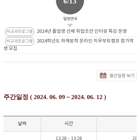
6/13
일정안내
2024년 졸업생 선배 취업조언 인터뷰 특강 운영
비교과프로그램
2024학년도 하계방학 온라인 직무부트캠프 참가학
비교과프로그램
생 모집
월간일정 보기
주간일정 ( 2024. 06. 09 ~ 2024. 06. 12 )
날짜
시간
13:28 ~ 13:28
20