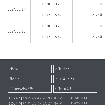
13:28 ~ 13:28
20
2024. 06. 14
15:42 ~ 15:42
2024학
13:28 ~ 13:28
20
2024. 06. 15
15:42 ~ 15:42
2024학
정보공개
대학정보공시
청렴신문고
개인정보처리방침
이메일무단수집거부
조직/직원안내
[충주캠퍼스]
27469 충청북도 충주시 대학로 50 TEL.043-841-5114
[증평캠퍼스]
27909 충청북도 증평군 대학로 61 TEL.043-820-5114