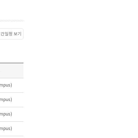
월간일정 보기
소
mpus)
mpus)
mpus)
mpus)