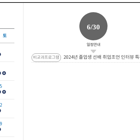
6/30
토
일정안내
2024년 졸업생 선배 취업조언 인터뷰 특
비교과프로그램
5
2
9