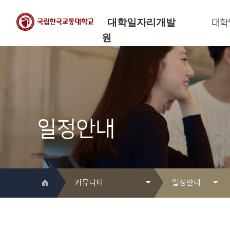
대학일자리개발
대학
원
한국교통대학교
대학일자리개발원
일정안내
커뮤니티
일정안내
대학일자리개발원 소개
Q&A