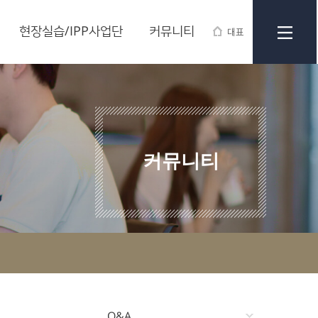
현장실습/IPP사업단
커뮤니티
대표
커뮤니티
Q&A