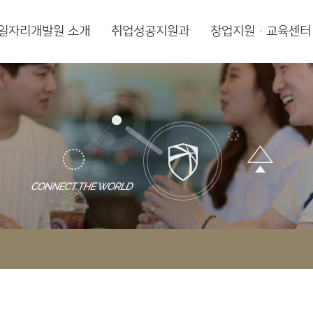
일자리개발원 소개
취업성공지원과
창업지원·교육센터