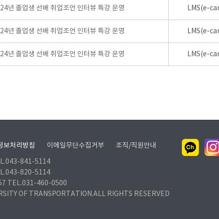
024년 졸업생 선배 취업조언 인터뷰 특강 운영
LMS(e-ca
024년 졸업생 선배 취업조언 인터뷰 특강 운영
LMS(e-ca
024년 졸업생 선배 취업조언 인터뷰 특강 운영
LMS(e-ca
정보처리방침
이메일무단수집거부
조직/직원안내
.043-841-5114
.043-820-5114
TEL.031-460-0500
RSITY OF TRANSPORTATION.ALL RIGHTS RESERVED