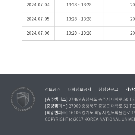
2024. 07. 04
13:28 ~ 13:28
2
2024. 07. 05
13:28 ~ 13:28
2
2024. 07. 06
13:28 ~ 13:28
2
정보공개
대학정보공시
청렴신문고
개인
[충주캠퍼스]
27469 충청북도 충주시 대학로 50 TEL
[증평캠퍼스]
27909 충청북도 증평군 대학로 61 TEL
[의왕캠퍼스]
16106 경기도 의왕시 철도박물관로 157 
COPYRIGHT(c)2017 KOREA NATIONAL UNIVE