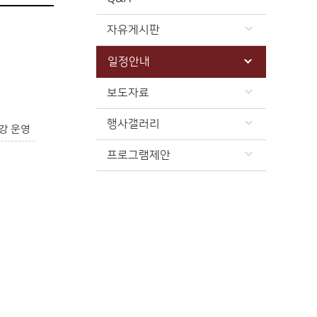
자유게시판
일정안내
보도자료
행사갤러리
강 운영
프로그램제안