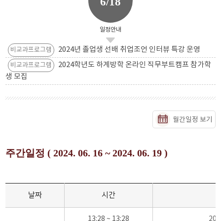
6/18
일정안내
2024년 졸업생 선배 취업조언 인터뷰 특강 운영
비교과프로그램
2024학년도 하계방학 온라인 직무부트캠프 참가학
비교과프로그램
생 모집
월간일정 보기
주간일정 ( 2024. 06. 16 ~ 2024. 06. 19 )
날짜
시간
13:28 ~ 13:28
20