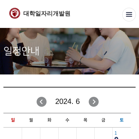
대학일자리개발원
일정안내
2024. 6
일
월
화
수
목
금
토
1