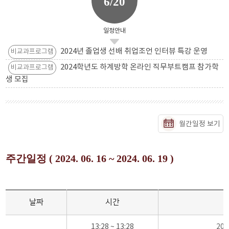
6/20
일정안내
2024년 졸업생 선배 취업조언 인터뷰 특강 운영
비교과프로그램
2024학년도 하계방학 온라인 직무부트캠프 참가학
비교과프로그램
생 모집
월간일정 보기
주간일정 ( 2024. 06. 16 ~ 2024. 06. 19 )
날짜
시간
13:28 ~ 13:28
20