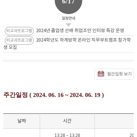
6/17
일정안내
2024년 졸업생 선배 취업조언 인터뷰 특강 운영
비교과프로그램
2024학년도 하계방학 온라인 직무부트캠프 참가학
비교과프로그램
생 모집
월간일정 보기
주간일정 ( 2024. 06. 16 ~ 2024. 06. 19 )
날짜
시간
13:28 ~ 13:28
20