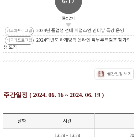
6/17
일정안내
2024년 졸업생 선배 취업조언 인터뷰 특강 운영
비교과프로그램
2024학년도 하계방학 온라인 직무부트캠프 참가학
비교과프로그램
생 모집
월간일정 보기
주간일정 ( 2024. 06. 16 ~ 2024. 06. 19 )
날짜
시간
13:28 ~ 13:28
20