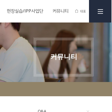
현장실습/IPP사업단
커뮤니티
대표
커뮤니티
Q&A