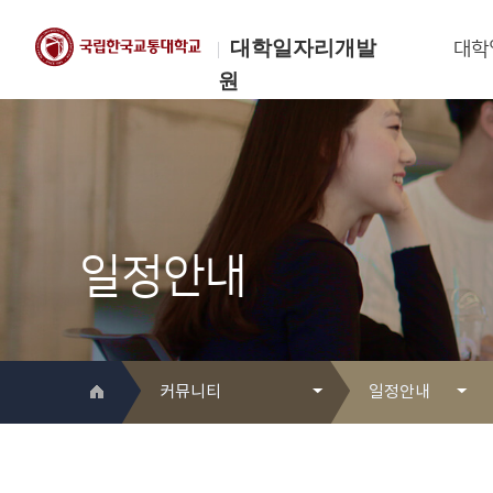
대학일자리개발
대학
원
한국교통대학교
대학일자리개발원
일정안내
커뮤니티
일정안내
대학일자리개발원 소개
Q&A