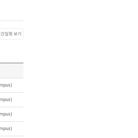
월간일정 보기
소
mpus)
mpus)
mpus)
mpus)