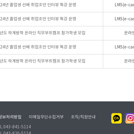
024년 졸업생 선배 취업조언 인터뷰 특강 운영
LMS(e-ca
024년 졸업생 선배 취업조언 인터뷰 특강 운영
LMS(e-ca
학년도 하계방학 온라인 직무부트캠프 참가학생 모집
온라
024년 졸업생 선배 취업조언 인터뷰 특강 운영
LMS(e-ca
학년도 하계방학 온라인 직무부트캠프 참가학생 모집
온라
정보처리방침
이메일무단수집거부
조직/직원안내
.043-841-5114
.043-820-5114