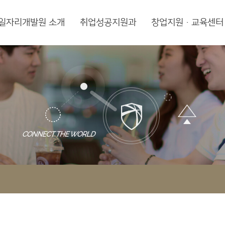
일자리개발원 소개
취업성공지원과
창업지원·교육센터