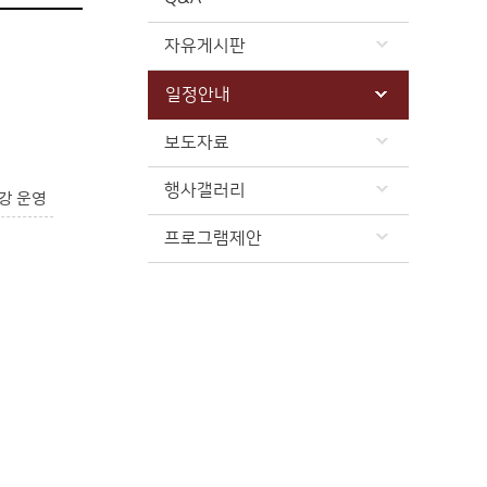
자유게시판
일정안내
보도자료
행사갤러리
강 운영
프로그램제안