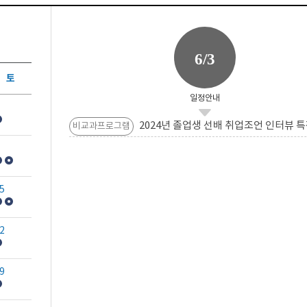
6/3
토
일정안내
2024년 졸업생 선배 취업조언 인터뷰 특
비교과프로그램
5
2
9