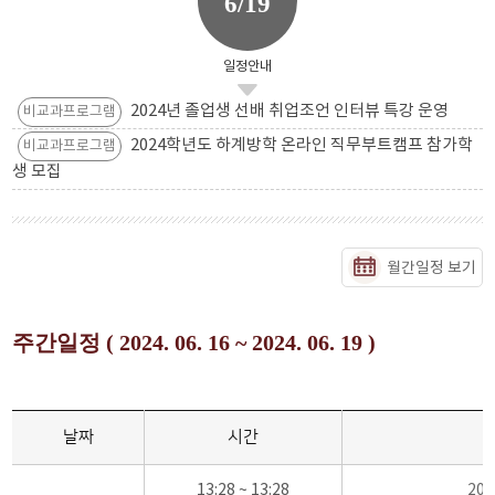
6/19
일정안내
2024년 졸업생 선배 취업조언 인터뷰 특강 운영
비교과프로그램
2024학년도 하계방학 온라인 직무부트캠프 참가학
비교과프로그램
생 모집
월간일정 보기
주간일정 ( 2024. 06. 16 ~ 2024. 06. 19 )
날짜
시간
13:28 ~ 13:28
20