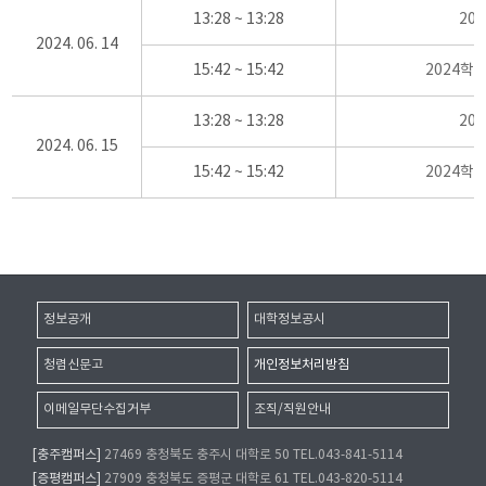
13:28 ~ 13:28
20
2024. 06. 14
15:42 ~ 15:42
2024학
13:28 ~ 13:28
20
2024. 06. 15
15:42 ~ 15:42
2024학
정보공개
대학정보공시
청렴신문고
개인정보처리방침
이메일무단수집거부
조직/직원안내
[충주캠퍼스]
27469 충청북도 충주시 대학로 50 TEL.043-841-5114
[증평캠퍼스]
27909 충청북도 증평군 대학로 61 TEL.043-820-5114