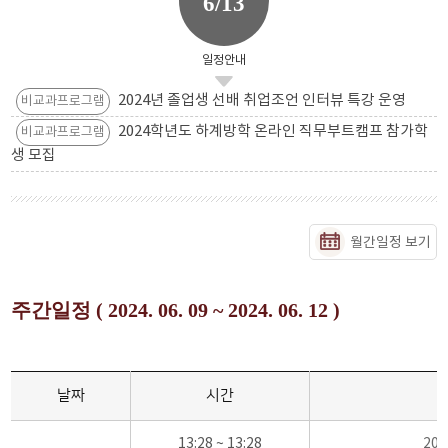
6/13
일정안내
2024년 졸업생 선배 취업조언 인터뷰 특강 운영
비교과프로그램
2024학년도 하계방학 온라인 직무부트캠프 참가학
비교과프로그램
생 모집
월간일정 보기
주간일정 ( 2024. 06. 09 ~ 2024. 06. 12 )
날짜
시간
13:28 ~ 13:28
20