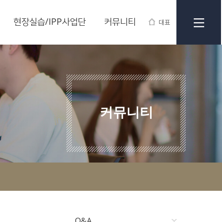
현장실습/IPP사업단
커뮤니티
대표
커뮤니티
Q&A