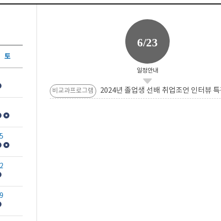
6/23
토
일정안내
2024년 졸업생 선배 취업조언 인터뷰 특
비교과프로그램
5
2
9