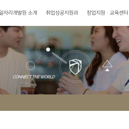
일자리개발원 소개
취업성공지원과
창업지원·교육센터