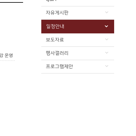
자유게시판
일정안내
보도자료
행사갤러리
강 운영
프로그램제안