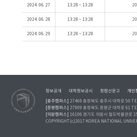
2024. 06. 27
13:28 ~ 13:28
2
2024. 06. 28
13:28 ~ 13:28
2
2024. 06. 29
13:28 ~ 13:28
2
정보공개
대학정보공시
청렴신문고
개인
[충주캠퍼스]
27469 충청북도 충주시 대학로 50 TEL
[증평캠퍼스]
27909 충청북도 증평군 대학로 61 TEL
[의왕캠퍼스]
16106 경기도 의왕시 철도박물관로 157 
COPYRIGHT(c)2017 KOREA NATIONAL UNIVE