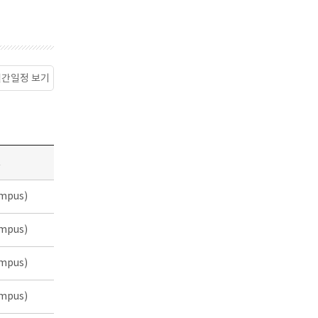
월간일정 보기
소
mpus)
mpus)
mpus)
mpus)