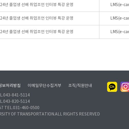
024년 졸업생 선배 취업조언 인터뷰 특강 운영
LMS(e-ca
024년 졸업생 선배 취업조언 인터뷰 특강 운영
LMS(e-ca
024년 졸업생 선배 취업조언 인터뷰 특강 운영
LMS(e-ca
정보처리방침
이메일무단수집거부
조직/직원안내
.043-841-5114
.043-820-5114
TEL.031-460-0500
RSITY OF TRANSPORTATION.ALL RIGHTS RESERVED