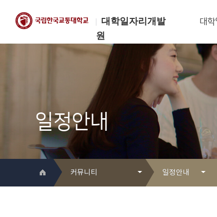
대학일자리개발
대학
원
한국교통대학교
대학일자리개발원
일정안내
커뮤니티
일정안내
대학일자리개발원 소개
Q&A