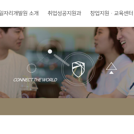
일자리개발원 소개
취업성공지원과
창업지원·교육센터