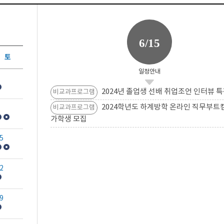
6/15
토
일정안내
2024년 졸업생 선배 취업조언 인터뷰 특
비교과프로그램
2024학년도 하계방학 온라인 직무부트
비교과프로그램
가학생 모집
5
2
9