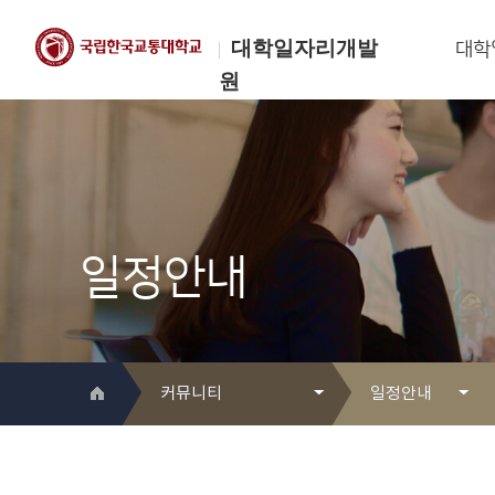
대학일자리개발
대학
원
한국교통대학교
대학일자리개발원
일정안내
커뮤니티
일정안내
대학일자리개발원 소개
Q&A