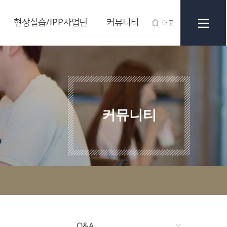
현장실습/IPP사업단
커뮤니티
대표
커뮤니티
Q&A