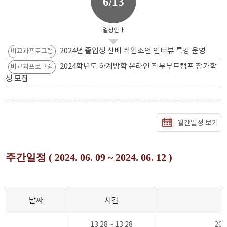
6/13
일정안내
2024년 졸업생 선배 취업조언 인터뷰 특강 운영
비교과프로그램
2024학년도 하계방학 온라인 직무부트캠프 참가학
비교과프로그램
생 모집
월간일정 보기
주간일정 ( 2024. 06. 09 ~ 2024. 06. 12 )
날짜
시간
13:28 ~ 13:28
20