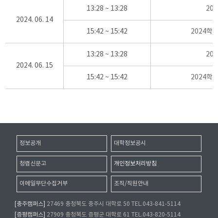
13:28 ~ 13:28
20
2024. 06. 14
15:42 ~ 15:42
2024학
13:28 ~ 13:28
20
2024. 06. 15
15:42 ~ 15:42
2024학
정보공개
대학정보공시
청렴신문고
개인정보처리방침
이메일무단수집거부
조직/직원안내
[충주캠퍼스]
27469 충청북도 충주시 대학로 50 TEL.043-841-5114
[증평캠퍼스]
27909 충청북도 증평군 대학로 61 TEL.043-820-5114