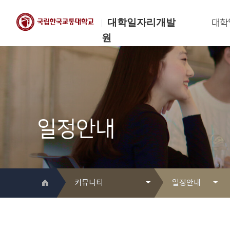
대학일자리개발
대학
원
한국교통대학교
대학일자리개발원
일정안내
커뮤니티
일정안내
대학일자리개발원 소개
Q&A