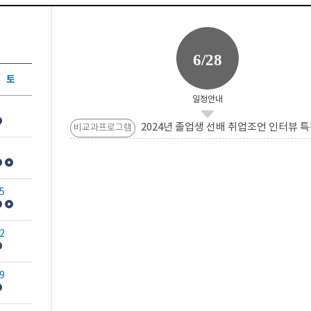
6/28
토
일정안내
2024년 졸업생 선배 취업조언 인터뷰 특
비교과프로그램
5
2
9