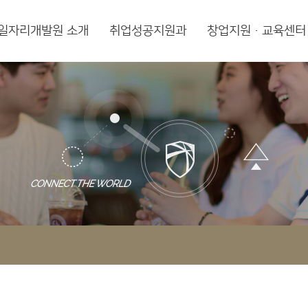
일자리개발원 소개
취업성공지원과
창업지원·교육센터