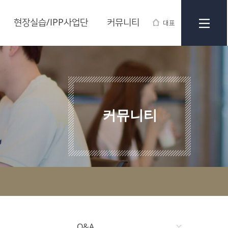
현장실습/IPP사업단
커뮤니티
대표
커뮤니티
Q&A