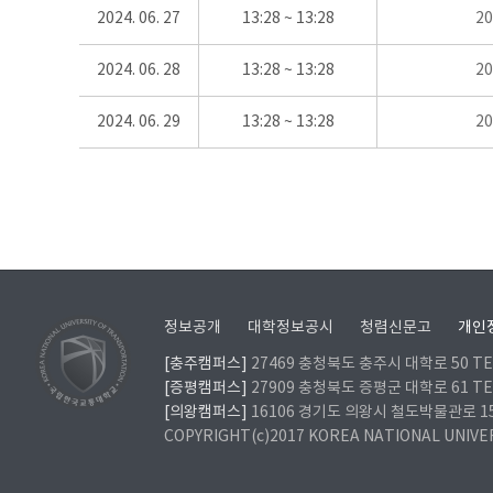
2024. 06. 27
13:28 ~ 13:28
2
2024. 06. 28
13:28 ~ 13:28
2
2024. 06. 29
13:28 ~ 13:28
2
정보공개
대학정보공시
청렴신문고
개인
[충주캠퍼스]
27469 충청북도 충주시 대학로 50 TEL
[증평캠퍼스]
27909 충청북도 증평군 대학로 61 TEL
[의왕캠퍼스]
16106 경기도 의왕시 철도박물관로 157 
COPYRIGHT(c)2017 KOREA NATIONAL UNIVE