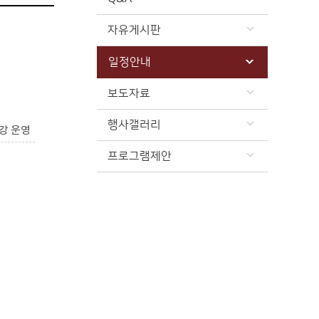
자유게시판
일정안내
보도자료
행사갤러리
강 운영
프로그램제안