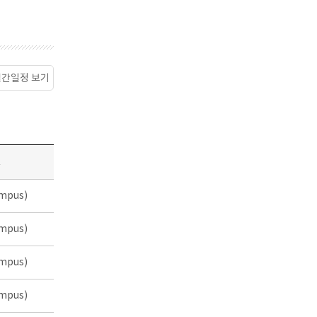
월간일정 보기
소
mpus)
mpus)
mpus)
mpus)