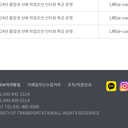
024년 졸업생 선배 취업조언 인터뷰 특강 운영
LMS(e-ca
024년 졸업생 선배 취업조언 인터뷰 특강 운영
LMS(e-ca
024년 졸업생 선배 취업조언 인터뷰 특강 운영
LMS(e-ca
정보처리방침
이메일무단수집거부
조직/직원안내
.043-841-5114
.043-820-5114
TEL.031-460-0500
RSITY OF TRANSPORTATION.ALL RIGHTS RESERVED