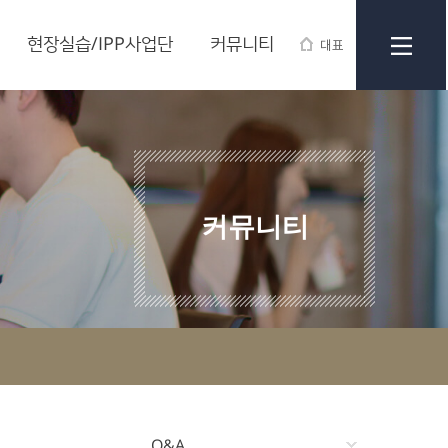
현장실습/IPP사업단
커뮤니티
대표
커뮤니티
Q&A