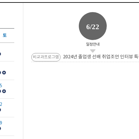
6/22
토
일정안내
2024년 졸업생 선배 취업조언 인터뷰 특
비교과프로그램
5
2
9