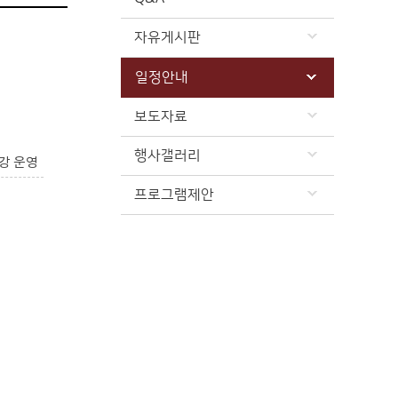
자유게시판
일정안내
보도자료
행사갤러리
강 운영
프로그램제안