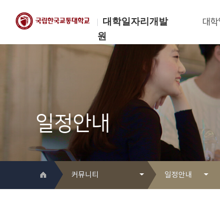
대학일자리개발
대학
원
한국교통대학교
대학일자리개발원
일정안내
커뮤니티
일정안내
대학일자리개발원 소개
Q&A