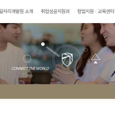
일자리개발원 소개
취업성공지원과
창업지원·교육센터