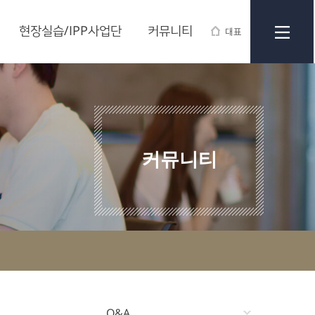
현장실습/IPP사업단
커뮤니티
대표
커뮤니티
Q&A