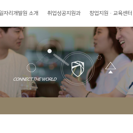
일자리개발원 소개
취업성공지원과
창업지원·교육센터