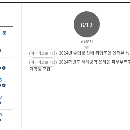
6/12
토
일정안내
2024년 졸업생 선배 취업조언 인터뷰 특
비교과프로그램
2024학년도 하계방학 온라인 직무부트
비교과프로그램
가학생 모집
5
2
9