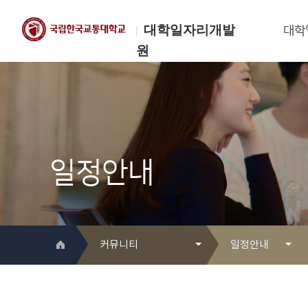
대학일자리개발
대학
원
한국교통대학교
대학일자리개발원
일정안내
커뮤니티
일정안내
대학일자리개발원 소개
Q&A