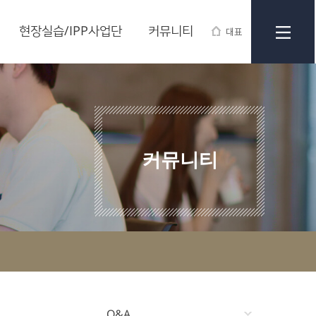
현장실습/IPP사업단
커뮤니티
대표
커뮤니티
Q&A