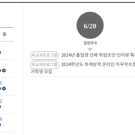
6/20
토
일정안내
2024년 졸업생 선배 취업조언 인터뷰 특
비교과프로그램
2024학년도 하계방학 온라인 직무부트
비교과프로그램
가학생 모집
5
2
9