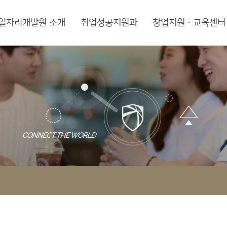
일자리개발원 소개
취업성공지원과
창업지원·교육센터