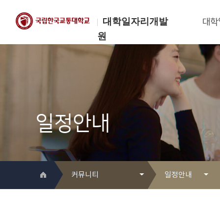
대학일자리개발
대학
원
한국교통대학교
대학일자리개발원
일정안내
커뮤니티
일정안내
대학일자리개발원 소개
Q&A