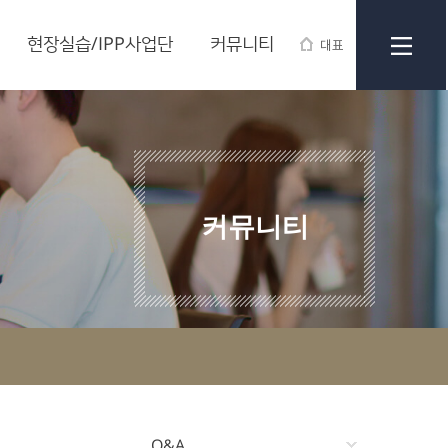
현장실습/IPP사업단
커뮤니티
대표
커뮤니티
Q&A