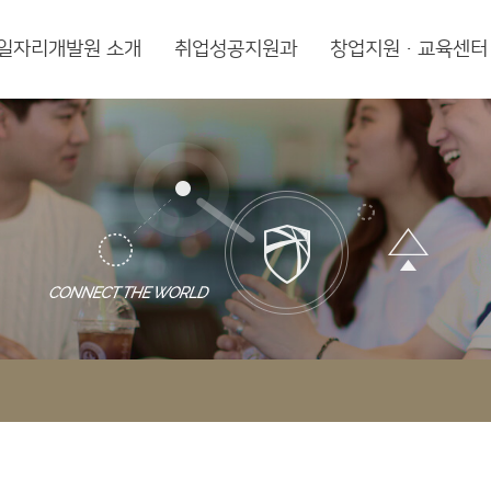
일자리개발원 소개
취업성공지원과
창업지원·교육센터