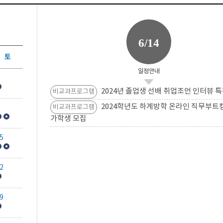
6/14
토
일정안내
2024년 졸업생 선배 취업조언 인터뷰 특
비교과프로그램
2024학년도 하계방학 온라인 직무부트
비교과프로그램
가학생 모집
5
2
9