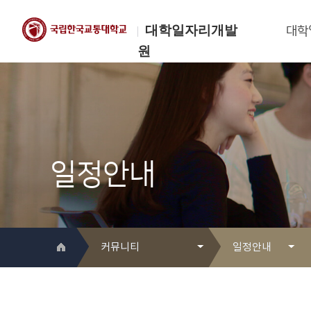
대학일자리개발
대학
원
한국교통대학교
대학일자리개발원
일정안내
커뮤니티
일정안내
대학일자리개발원 소개
Q&A