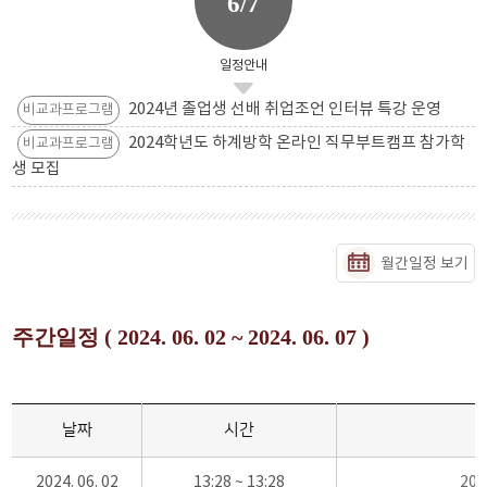
6/7
일정안내
2024년 졸업생 선배 취업조언 인터뷰 특강 운영
비교과프로그램
2024학년도 하계방학 온라인 직무부트캠프 참가학
비교과프로그램
생 모집
월간일정 보기
주간일정 ( 2024. 06. 02 ~ 2024. 06. 07 )
날짜
시간
2024. 06. 02
13:28 ~ 13:28
20