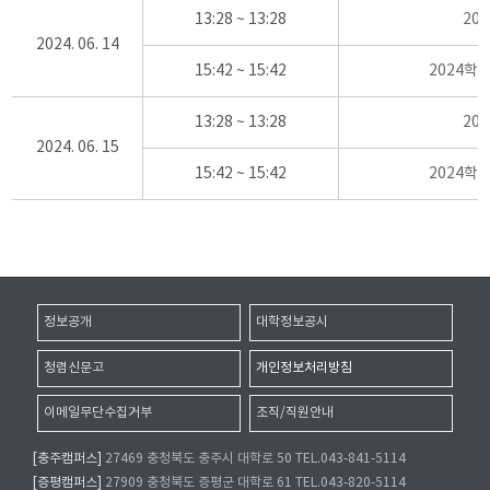
13:28 ~ 13:28
20
2024. 06. 14
15:42 ~ 15:42
2024학
13:28 ~ 13:28
20
2024. 06. 15
15:42 ~ 15:42
2024학
정보공개
대학정보공시
청렴신문고
개인정보처리방침
이메일무단수집거부
조직/직원안내
[충주캠퍼스]
27469 충청북도 충주시 대학로 50 TEL.043-841-5114
[증평캠퍼스]
27909 충청북도 증평군 대학로 61 TEL.043-820-5114