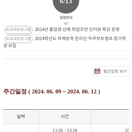
6/13
일정안내
2024년 졸업생 선배 취업조언 인터뷰 특강 운영
비교과프로그램
2024학년도 하계방학 온라인 직무부트캠프 참가학
비교과프로그램
생 모집
월간일정 보기
주간일정 ( 2024. 06. 09 ~ 2024. 06. 12 )
날짜
시간
13:28 ~ 13:28
20