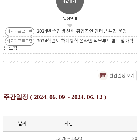
6/14
일정안내
2024년 졸업생 선배 취업조언 인터뷰 특강 운영
비교과프로그램
2024학년도 하계방학 온라인 직무부트캠프 참가학
비교과프로그램
생 모집
월간일정 보기
주간일정 ( 2024. 06. 09 ~ 2024. 06. 12 )
날짜
시간
13:28 ~ 13:28
20