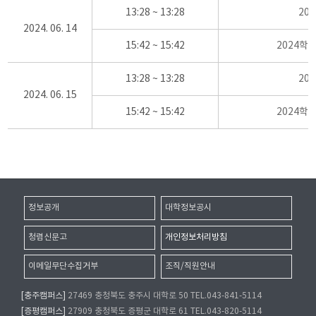
13:28 ~ 13:28
20
2024. 06. 14
15:42 ~ 15:42
2024학
13:28 ~ 13:28
20
2024. 06. 15
15:42 ~ 15:42
2024학
정보공개
대학정보공시
청렴신문고
개인정보처리방침
이메일무단수집거부
조직/직원안내
[충주캠퍼스]
27469 충청북도 충주시 대학로 50 TEL.043-841-5114
[증평캠퍼스]
27909 충청북도 증평군 대학로 61 TEL.043-820-5114