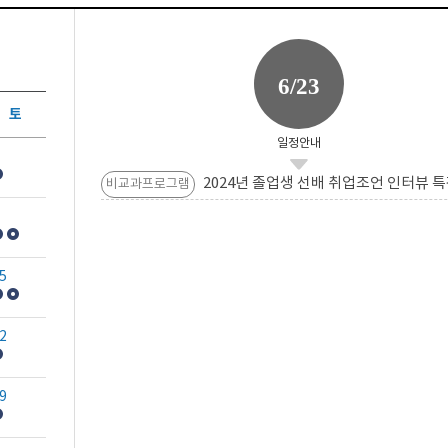
6/23
토
일정안내
2024년 졸업생 선배 취업조언 인터뷰 특
비교과프로그램
5
2
9