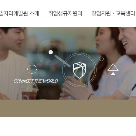
일자리개발원 소개
취업성공지원과
창업지원·교육센터