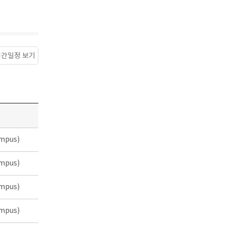
월간일정 보기
소
mpus)
mpus)
mpus)
mpus)