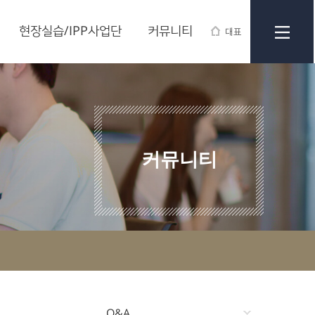
현장실습/IPP사업단
커뮤니티
대표
커뮤니티
Q&A