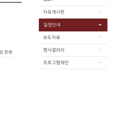
자유게시판
일정안내
보도자료
행사갤러리
강 운영
프로그램제안