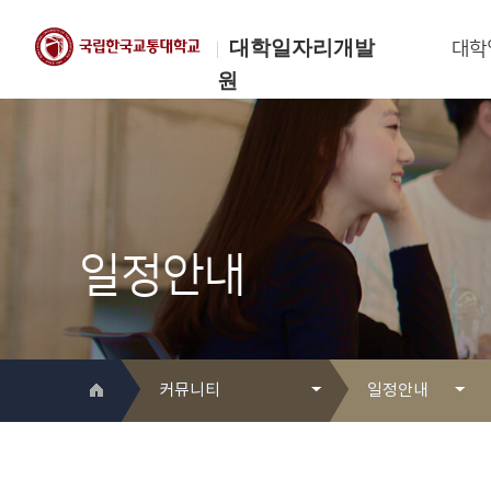
대학일자리개발
대학
원
한국교통대학교
대학일자리개발원
일정안내
커뮤니티
일정안내
대학일자리개발원 소개
Q&A