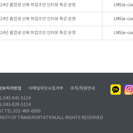
024년 졸업생 선배 취업조언 인터뷰 특강 운영
LMS(e-ca
024년 졸업생 선배 취업조언 인터뷰 특강 운영
LMS(e-ca
024년 졸업생 선배 취업조언 인터뷰 특강 운영
LMS(e-ca
정보처리방침
이메일무단수집거부
조직/직원안내
.043-841-5114
.043-820-5114
TEL.031-460-0500
RSITY OF TRANSPORTATION.ALL RIGHTS RESERVED