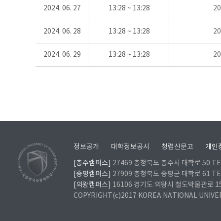
2024. 06. 27
13:28 ~ 13:28
2
2024. 06. 28
13:28 ~ 13:28
2
2024. 06. 29
13:28 ~ 13:28
2
정보공개
대학정보공시
청렴신문고
개인
[충주캠퍼스]
27469 충청북도 충주시 대학로 50 TEL
[증평캠퍼스]
27909 충청북도 증평군 대학로 61 TEL
[의왕캠퍼스]
16106 경기도 의왕시 철도박물관로 157 
COPYRIGHT(c)2017 KOREA NATIONAL UNIVE